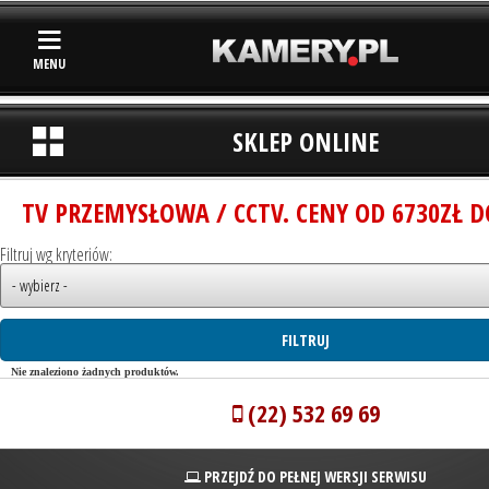
MENU
SKLEP ONLINE
TV PRZEMYSŁOWA / CCTV. CENY OD 6730ZŁ D
Filtruj wg kryteriów:
Nie znaleziono żadnych produktów.
(22) 532 69 69
PRZEJDŹ DO PEŁNEJ WERSJI SERWISU