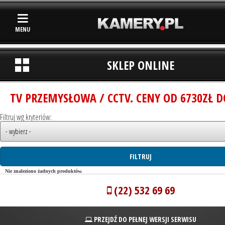
MENU
SKLEP ONLINE
TV PRZEMYSŁOWA / CCTV. CENY OD 6730ZŁ D
Filtruj wg kryteriów:
Nie znaleziono żadnych produktów.
(22) 532 69 69
PRZEJDŹ DO PEŁNEJ WERSJI SERWISU