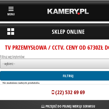
MENU
SKLEP ONLINE
TV PRZEMYSŁOWA / CCTV. CENY OD 6730ZŁ D
Filtruj wg kryteriów:
Nie znaleziono żadnych produktów.
(22) 532 69 69
PRZEJDŹ DO PEŁNEJ WERSJI SERWISU