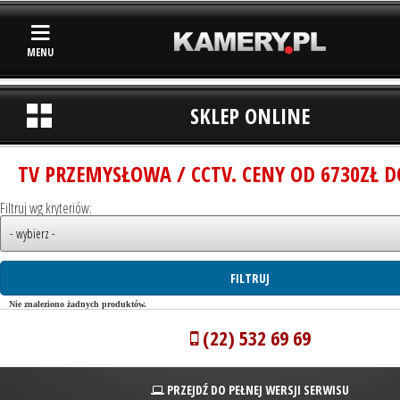
MENU
SKLEP ONLINE
TV PRZEMYSŁOWA / CCTV. CENY OD 6730ZŁ D
Filtruj wg kryteriów:
Nie znaleziono żadnych produktów.
(22) 532 69 69
PRZEJDŹ DO PEŁNEJ WERSJI SERWISU