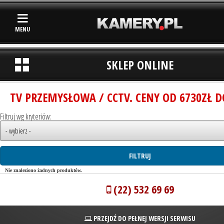
MENU
SKLEP ONLINE
TV PRZEMYSŁOWA / CCTV. CENY OD 6730ZŁ D
Filtruj wg kryteriów:
Nie znaleziono żadnych produktów.
(22) 532 69 69
PRZEJDŹ DO PEŁNEJ WERSJI SERWISU