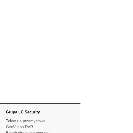
Grupa LC Security
Telewizja przemysłowa
GeoVision DVR
Bosch akcesoria security