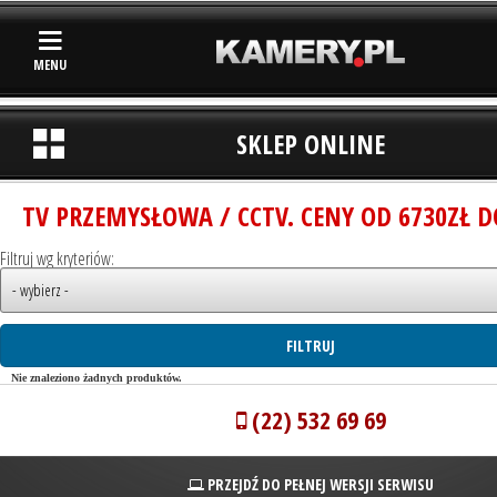
MENU
SKLEP ONLINE
TV PRZEMYSŁOWA / CCTV. CENY OD 6730ZŁ D
Filtruj wg kryteriów:
Nie znaleziono żadnych produktów.
(22) 532 69 69
PRZEJDŹ DO PEŁNEJ WERSJI SERWISU