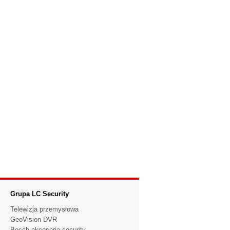
Grupa LC Security
Telewizja przemysłowa
GeoVision DVR
Bosch akcesoria security