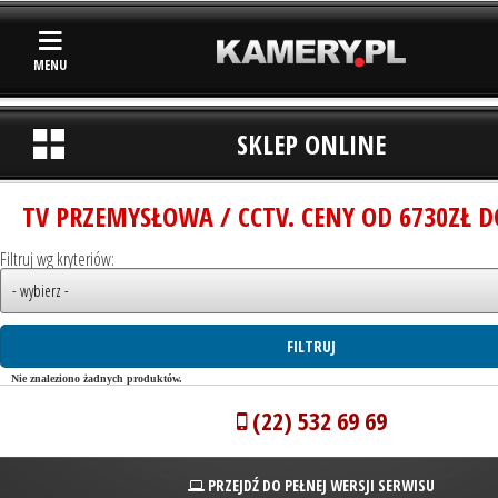
MENU
SKLEP ONLINE
TV PRZEMYSŁOWA / CCTV. CENY OD 6730ZŁ D
Filtruj wg kryteriów:
Nie znaleziono żadnych produktów.
(22) 532 69 69
PRZEJDŹ DO PEŁNEJ WERSJI SERWISU