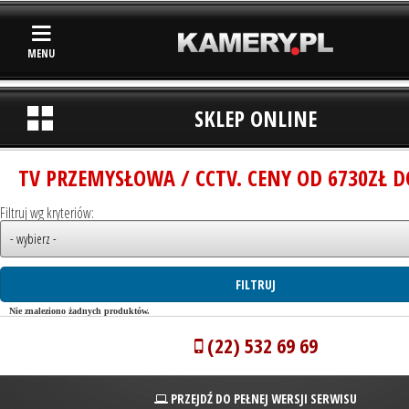
MENU
SKLEP ONLINE
TV PRZEMYSŁOWA / CCTV. CENY OD 6730ZŁ D
Filtruj wg kryteriów:
Nie znaleziono żadnych produktów.
(22) 532 69 69
PRZEJDŹ DO PEŁNEJ WERSJI SERWISU