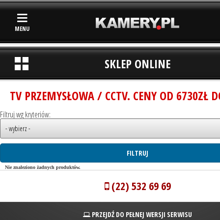
MENU
SKLEP ONLINE
TV PRZEMYSŁOWA / CCTV. CENY OD 6730ZŁ D
Filtruj wg kryteriów:
Nie znaleziono żadnych produktów.
(22) 532 69 69
PRZEJDŹ DO PEŁNEJ WERSJI SERWISU