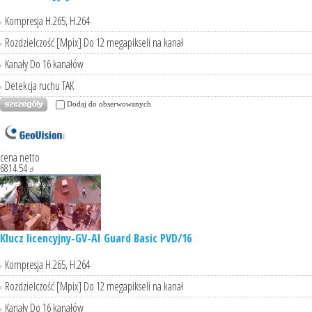
Kompresja H.265, H.264
Rozdzielczość [Mpix] Do 12 megapikseli na kanał
Kanały Do 16 kanałów
Detekcja ruchu TAK
Dodaj do obserwowanych
cena netto
6814.54
zł
Klucz licencyjny-GV-AI Guard Basic PVD/16
Kompresja H.265, H.264
Rozdzielczość [Mpix] Do 12 megapikseli na kanał
Kanały Do 16 kanałów