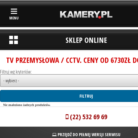
MENU
SKLEP ONLINE
TV PRZEMYSŁOWA / CCTV. CENY OD 6730ZŁ D
Filtruj wg kryteriów:
Nie znaleziono żadnych produktów.
(22) 532 69 69
PRZEJDŹ DO PEŁNEJ WERSJI SERWISU