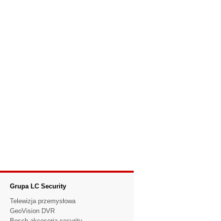
Grupa LC Security
Telewizja przemysłowa
GeoVision DVR
Bosch akcesoria security