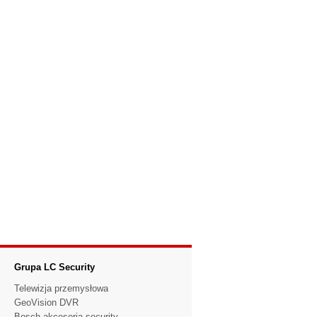
Grupa LC Security
Telewizja przemysłowa
GeoVision DVR
Bosch akcesoria security