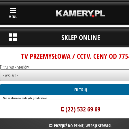
MENU
SKLEP ONLINE
TV PRZEMYSŁOWA / CCTV. CENY OD 775
Filtruj wg kryteriów:
Nie znaleziono żadnych produktów.
(22) 532 69 69
PRZEJDŹ DO PEŁNEJ WERSJI SERWISU