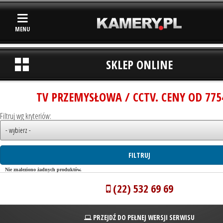
MENU
SKLEP ONLINE
TV PRZEMYSŁOWA / CCTV. CENY OD 775
Filtruj wg kryteriów:
Nie znaleziono żadnych produktów.
(22) 532 69 69
PRZEJDŹ DO PEŁNEJ WERSJI SERWISU