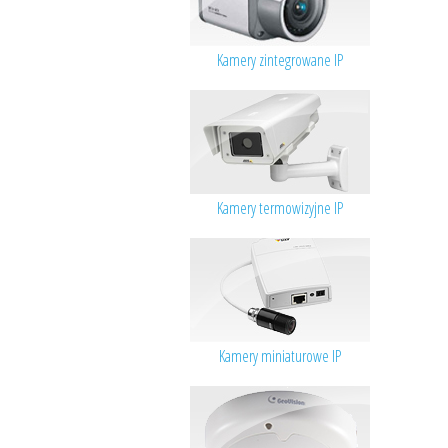
Kamery zintegrowane IP
Kamery termowizyjne IP
Kamery miniaturowe IP