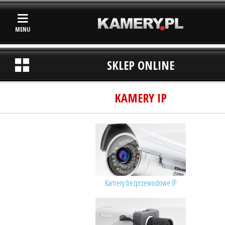
MENU
SKLEP ONLINE
KAMERY IP
Kamery bezprzewodowe IP