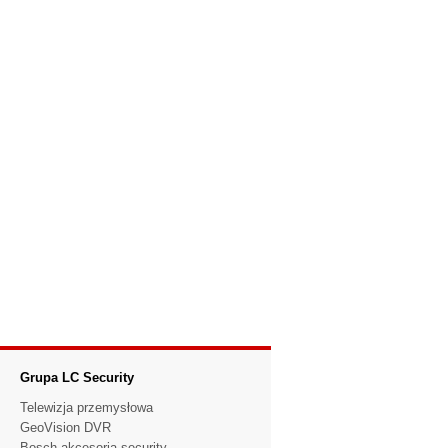
Grupa LC Security
Telewizja przemysłowa
GeoVision DVR
Bosch akcesoria security