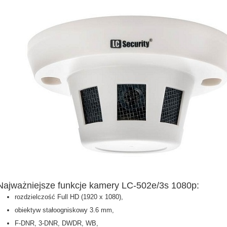
Najważniejsze funkcje kamery LC-502e/3s 1080p:
rozdzielczość Full HD (1920 x 1080),
obiektyw stałoogniskowy 3.6 mm,
F-DNR, 3-DNR, DWDR, WB,