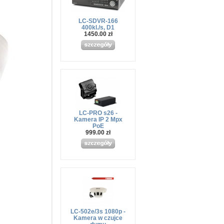
LC-SDVR-166
400kl./s, D1
1450.00 zł
LC-PRO s26 -
Kamera IP 2 Mpx
PoE
999.00 zł
LC-502e/3s 1080p -
Kamera w czujce