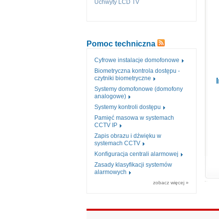
Uchwyty LCD TV
Pomoc techniczna
Cyfrowe instalacje domofonowe
Biometryczna kontrola dostępu -
czytniki biometryczne
Systemy domofonowe (domofony
analogowe)
Systemy kontroli dostępu
Pamięć masowa w systemach
CCTV IP
Zapis obrazu i dźwięku w
systemach CCTV
Konfiguracja centrali alarmowej
Zasady klasyfikacji systemów
alarmowych
zobacz więcej »