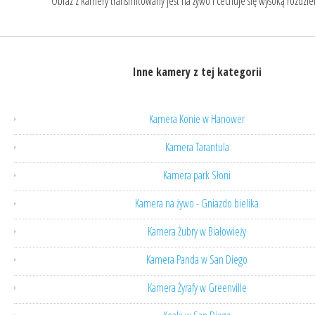
Obraz z kamery transmitowany jest na żywo i cechuje się wysoką rozdziel
Inne kamery z tej kategorii
Kamera Konie w Hanower
Kamera Tarantula
Kamera park Słoni
Kamera na żywo - Gniazdo bielika
Kamera Żubry w Białowieży
Kamera Panda w San Diego
Kamera Żyrafy w Greenville