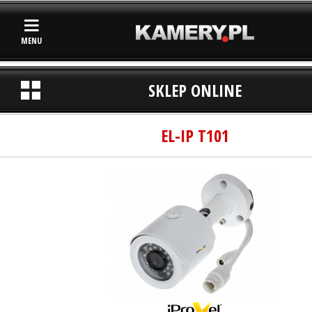
MENU
SKLEP ONLINE
EL-IP T101