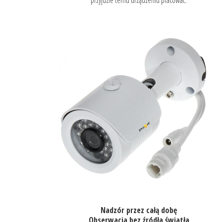
Nadzór przez całą dobę
Obserwacja bez źródła światła