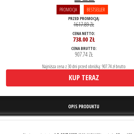
PROMOCJA
BESTSELLER
PRZED PROMOCJĄ:
1617.89 ZŁ
CENA NETTO:
738.00
ZŁ
CENA BRUTTO:
907.74 ZŁ
Najniższa cena z 30 dni przed obniżką: 907.74 zł brutto
KUP TERAZ
OPIS PRODUKTU