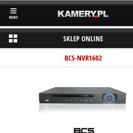
MENU
SKLEP ONLINE
BCS-NVR1602