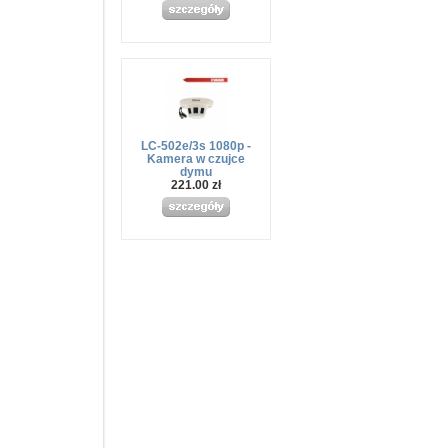
LC-502e/3s 1080p -
Kamera w czujce
dymu
221.00 zł