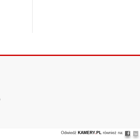
s
Odwiedź
KAMERY
.
PL
również na: