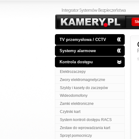
Sk
TV przemysłowa / CCTV
Systemy alarmowe
S
Kontrola dostępu
Elektrozaczepy
Zwory elektromagnetyczne
Szyldy i kasety do zaczepów
Wideodomofony
Zamki elektroniczne
Czytniki kart
System kontroli dostępu RACS
Zestaw do wprowadzania kart
Sprzęt pomocniczy