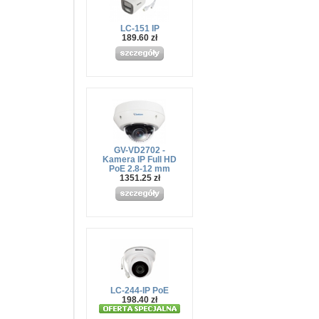
LC-151 IP
189.60 zł
GV-VD2702 -
Kamera IP Full HD
PoE 2.8-12 mm
1351.25 zł
LC-244-IP PoE
198.40 zł