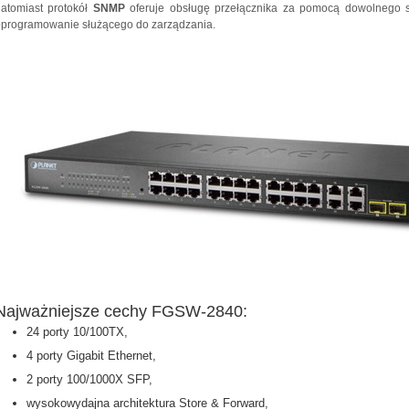
atomiast protokół
SNMP
oferuje obsługę przełącznika za pomocą dowolnego 
oprogramowanie służącego do zarządzania.
Najważniejsze cechy FGSW-2840:
24 porty 10/100TX,
4 porty Gigabit Ethernet,
2 porty 100/1000X SFP,
wysokowydajna architektura Store & Forward,