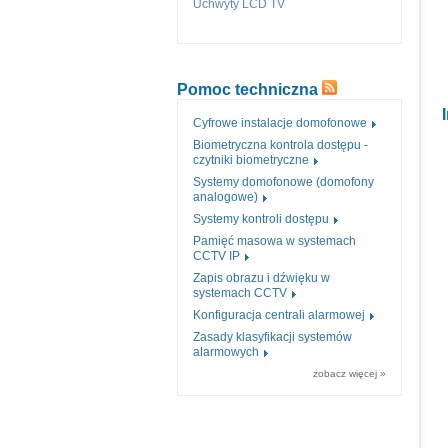
Uchwyty LCD TV
Pomoc techniczna
Cyfrowe instalacje domofonowe
Biometryczna kontrola dostępu -
czytniki biometryczne
Systemy domofonowe (domofony
analogowe)
Systemy kontroli dostępu
Pamięć masowa w systemach
CCTV IP
Zapis obrazu i dźwięku w
systemach CCTV
Konfiguracja centrali alarmowej
Zasady klasyfikacji systemów
alarmowych
zobacz więcej »