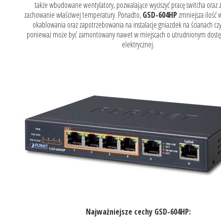
także wbudowane wentylatory, pozwalające wyciszyć pracę switcha oraz 
zachowanie właściwej temperatury. Ponadto,
GSD-604HP
zmniejsza ilość
okablowania oraz zapotrzebowania na instalacje gniazdek na ścianach czy 
ponieważ może być zamontowany nawet w miejscach o utrudnionym dostęp
elektrycznej.
Najważniejsze cechy GSD-604HP: