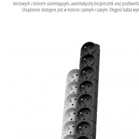
sieciowych z bolcem uziemiającym, automatyczny bezpiecznik oraz podświetla
Urządzenie dostępne jest w kolorze czarnym i szarym. Długość kabla wyn