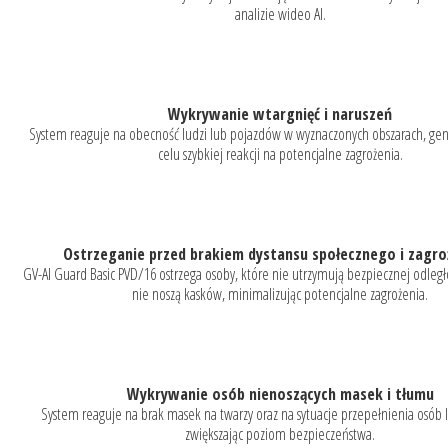
analizie wideo AI.
Wykrywanie wtargnięć i naruszeń
System reaguje na obecność ludzi lub pojazdów w wyznaczonych obszarach, gen
celu szybkiej reakcji na potencjalne zagrożenia.
Ostrzeganie przed brakiem dystansu społecznego i zagro
GV-AI Guard Basic PVD/16 ostrzega osoby, które nie utrzymują bezpiecznej odległo
nie noszą kasków, minimalizując potencjalne zagrożenia.
Wykrywanie osób nienoszących masek i tłumu
System reaguje na brak masek na twarzy oraz na sytuacje przepełnienia osób
zwiększając poziom bezpieczeństwa.