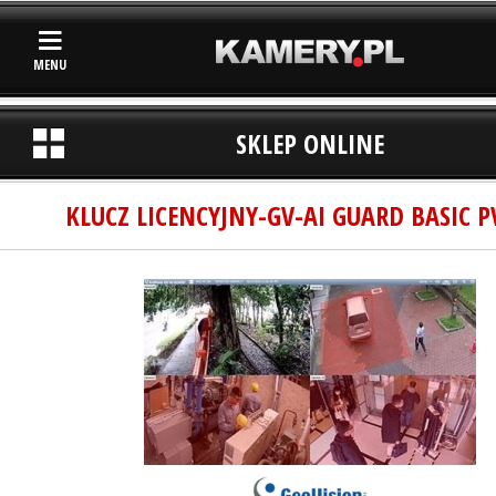
MENU
SKLEP ONLINE
KLUCZ LICENCYJNY-GV-AI GUARD BASIC P