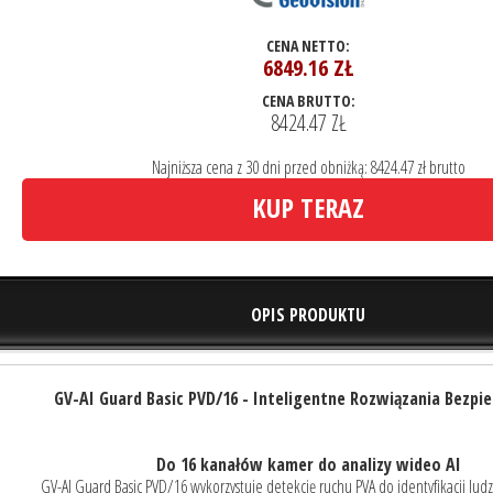
CENA NETTO:
6849.16
ZŁ
CENA BRUTTO:
8424.47 ZŁ
Najniższa cena z 30 dni przed obniżką: 8424.47 zł brutto
KUP TERAZ
OPIS PRODUKTU
GV-AI Guard Basic PVD/16 - Inteligentne Rozwiązania Bezpi
Do 16 kanałów kamer do analizy wideo AI
GV-AI Guard Basic PVD/16 wykorzystuje detekcję ruchu PVA do identyfikacji lud