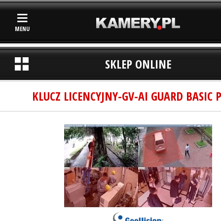
MENU
SKLEP ONLINE
KLUCZ LICENCYJNY-GV-AI GUARD BASIC 