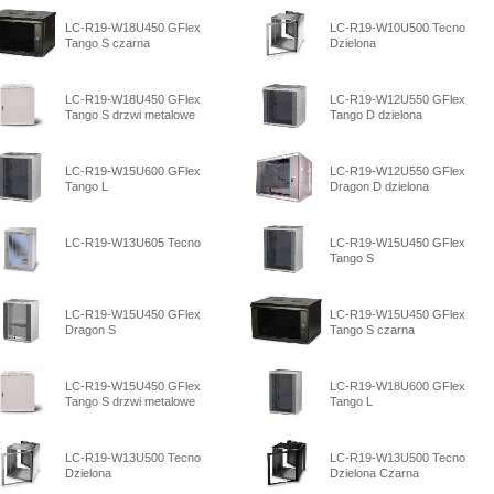
LC-R19-W18U450 GFlex
LC-R19-W10U500 Tecno
Tango S czarna
Dzielona
LC-R19-W18U450 GFlex
LC-R19-W12U550 GFlex
Tango S drzwi metalowe
Tango D dzielona
LC-R19-W15U600 GFlex
LC-R19-W12U550 GFlex
Tango L
Dragon D dzielona
LC-R19-W13U605 Tecno
LC-R19-W15U450 GFlex
Tango S
LC-R19-W15U450 GFlex
LC-R19-W15U450 GFlex
Dragon S
Tango S czarna
LC-R19-W15U450 GFlex
LC-R19-W18U600 GFlex
Tango S drzwi metalowe
Tango L
LC-R19-W13U500 Tecno
LC-R19-W13U500 Tecno
Dzielona
Dzielona Czarna