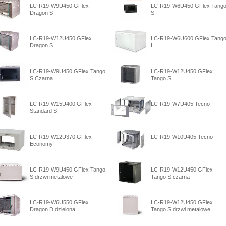
LC-R19-W9U450 GFlex
LC-R19-W6U450 GFlex Tang
Dragon S
S
LC-R19-W12U450 GFlex
LC-R19-W6U600 GFlex Tang
Dragon S
L
LC-R19-W9U450 GFlex Tango
LC-R19-W12U450 GFlex
S Czarna
Tango S
LC-R19-W15U400 GFlex
LC-R19-W7U405 Tecno
Standard S
LC-R19-W12U370 GFlex
LC-R19-W10U405 Tecno
Economy
LC-R19-W9U450 GFlex Tango
LC-R19-W12U450 GFlex
S drzwi metalowe
Tango S czarna
LC-R19-W6U550 GFlex
LC-R19-W12U450 GFlex
Dragon D dzielona
Tango S drzwi metalowe