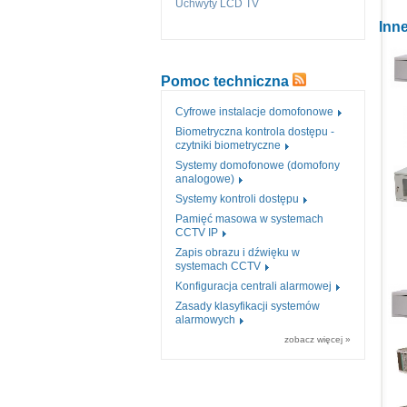
Uchwyty LCD TV
Inne
Pomoc techniczna
Cyfrowe instalacje domofonowe
Biometryczna kontrola dostępu -
czytniki biometryczne
Systemy domofonowe (domofony
analogowe)
Systemy kontroli dostępu
Pamięć masowa w systemach
CCTV IP
Zapis obrazu i dźwięku w
systemach CCTV
Konfiguracja centrali alarmowej
Zasady klasyfikacji systemów
alarmowych
zobacz więcej »