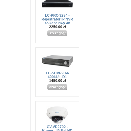
LC-PRO 3284 -
Rejestrator IP NVR
32-kanałowy 4K
2250.00 zł
LC-SDVR-166
400kl./s, D1
1450.00 zł
GV-VD2702 -
Kamera IP Full HD