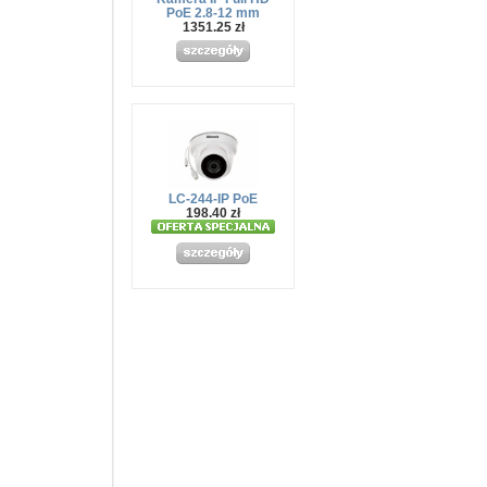
PoE 2.8-12 mm
1351.25 zł
LC-244-IP PoE
198.40 zł