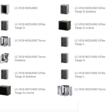
LC-R19-W16U600
LC-R19-W15U550 GFlex
Tango D dzielona
LC-R19-W22U450 GFlex
LC-R19-W22U450 GFlex
Tango S
Tango S czarna
LC-R19-W16U505 Tecno
LC-R19-W22U600 GFlex
Tango L
LC-R19-W16U500 Tecno
LC-R19-W27U450 GFlex
Dzielona
Tango S
LC-R19-W18U550 GFlex
LC-R19-W27U600 GFlex
Tango D dzielona
Tango L
LC-R19-W27U450 GFlex
LC-R19-W22U600 Tecno
Tango S czarna