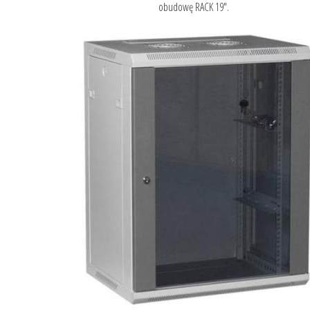
obudowę RACK 19".