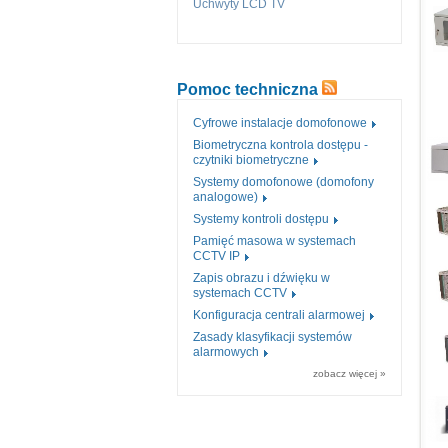
Uchwyty LCD TV
Pomoc techniczna
Cyfrowe instalacje domofonowe
Biometryczna kontrola dostępu -
czytniki biometryczne
Systemy domofonowe (domofony
analogowe)
Systemy kontroli dostępu
Pamięć masowa w systemach
CCTV IP
Zapis obrazu i dźwięku w
systemach CCTV
Konfiguracja centrali alarmowej
Zasady klasyfikacji systemów
alarmowych
zobacz więcej »