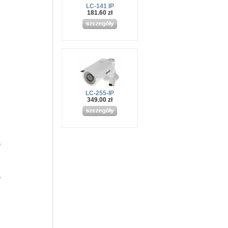
LC-141 IP
181.60 zł
LC-255-IP
349.00 zł
o
o