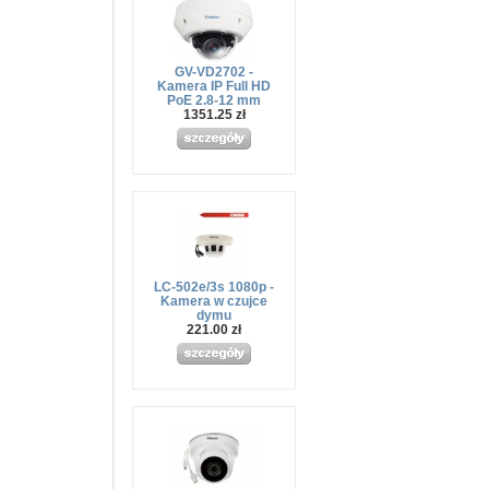
GV-VD2702 -
Kamera IP Full HD
PoE 2.8-12 mm
1351.25 zł
LC-502e/3s 1080p -
Kamera w czujce
dymu
221.00 zł