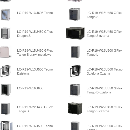
LC-R19-W13U605 Tecno
LC-R19-W15U450 GFlex
Tango S
LC-R19-W15U450 GFlex
LC-R19-W15U450 GFlex
Dragon S
Tango S czarna
LC-R19-W15U450 GFlex
LC-R19-W18U600 GFlex
Tango S drzwi metalowe
Tango L
LC-R19-W13U500 Tecno
LC-R19-W13U500 Tecno
Dzielona
Dzielona Czarna
LC-R19-W16U600
LC-R19-W15U550 GFlex
Tango D dzielona
LC-R19-W22U450 GFlex
LC-R19-W22U450 GFlex
Tango S
Tango S czarna
LC-R19-W16U505 Tecno
LC-R19-W22U600 GFlex