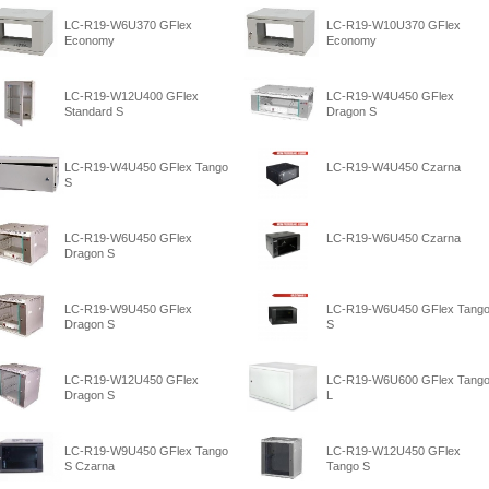
LC-R19-W6U370 GFlex
LC-R19-W10U370 GFlex
Economy
Economy
LC-R19-W12U400 GFlex
LC-R19-W4U450 GFlex
Standard S
Dragon S
LC-R19-W4U450 GFlex Tango
LC-R19-W4U450 Czarna
S
LC-R19-W6U450 GFlex
LC-R19-W6U450 Czarna
Dragon S
LC-R19-W9U450 GFlex
LC-R19-W6U450 GFlex Tang
Dragon S
S
LC-R19-W12U450 GFlex
LC-R19-W6U600 GFlex Tang
Dragon S
L
LC-R19-W9U450 GFlex Tango
LC-R19-W12U450 GFlex
S Czarna
Tango S