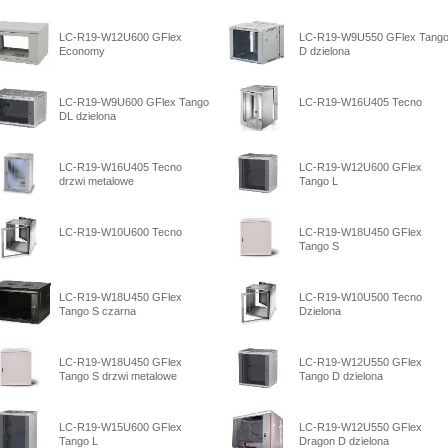
LC-R19-W12U600 GFlex
LC-R19-W9U550 GFlex Tang
Economy
D dzielona
LC-R19-W9U600 GFlex Tango
LC-R19-W16U405 Tecno
DL dzielona
LC-R19-W16U405 Tecno
LC-R19-W12U600 GFlex
drzwi metalowe
Tango L
LC-R19-W10U600 Tecno
LC-R19-W18U450 GFlex
Tango S
LC-R19-W18U450 GFlex
LC-R19-W10U500 Tecno
Tango S czarna
Dzielona
LC-R19-W18U450 GFlex
LC-R19-W12U550 GFlex
Tango S drzwi metalowe
Tango D dzielona
LC-R19-W15U600 GFlex
LC-R19-W12U550 GFlex
Tango L
Dragon D dzielona