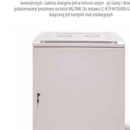
wewnętrznych. Gablota dostępna jest w kolorze szarym - jej ściany i drzwi
polakierowane proszkowo na kolor RAL7044. Do zestawu LC-R19-W15U450 G
dołączony jest komplet śrub instalacyjnych.