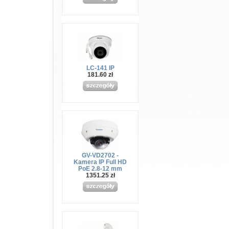
LC-141 IP
181.60 zł
GV-VD2702 -
Kamera IP Full HD
PoE 2.8-12 mm
1351.25 zł