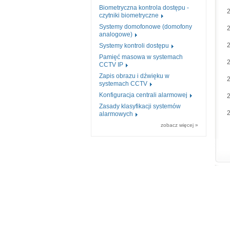
Biometryczna kontrola dostępu -
czytniki biometryczne
Systemy domofonowe (domofony
analogowe)
Systemy kontroli dostępu
Pamięć masowa w systemach
CCTV IP
Zapis obrazu i dźwięku w
systemach CCTV
Konfiguracja centrali alarmowej
Zasady klasyfikacji systemów
alarmowych
zobacz więcej »