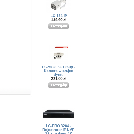
LC-151 IP
189.60 zł
LC-502e/3s 1080p -
Kamera w czujce
dymu
221.00 zł
LC-PRO 3284 -
Rejestrator IP NVR
32-kanałowy 4K