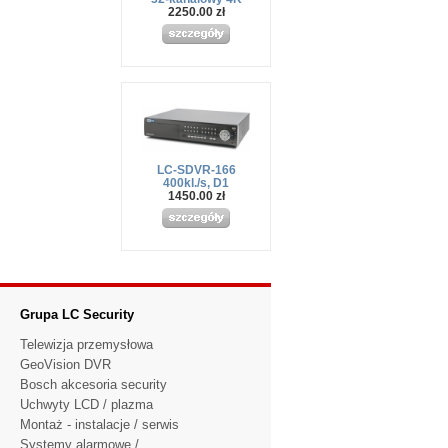
2250.00 zł
LC-SDVR-166
400kl./s, D1
1450.00 zł
Grupa LC Security
Telewizja przemysłowa
GeoVision DVR
Bosch akcesoria security
Uchwyty LCD / plazma
Montaż - instalacje / serwis
Systemy alarmowe /