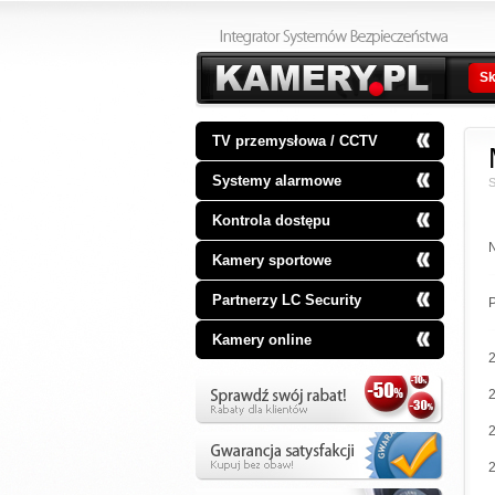
Sk
TV przemysłowa / CCTV
Systemy alarmowe
S
Kontrola dostępu
Kamery sportowe
Partnerzy LC Security
P
Kamery online