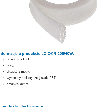
Informacje o produkcie LC-OKR-200/40W:
organizator kabli,
biały,
długość 2 metry,
wykonany z elastycznej siatki PET,
średnica 40mm.
 produkty z tej kategorii