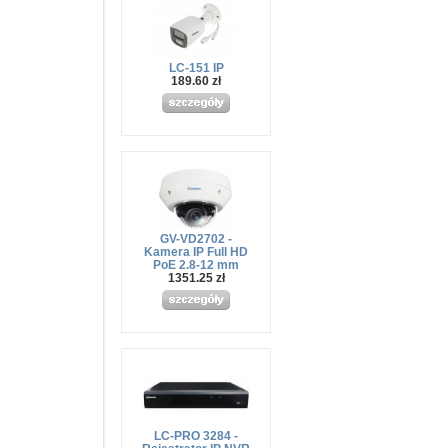
LC-151 IP
189.60 zł
GV-VD2702 -
Kamera IP Full HD
PoE 2.8-12 mm
1351.25 zł
LC-PRO 3284 -