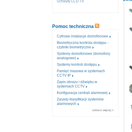
Uchwyty LCD TV
Pomoc techniczna
Cyfrowe instalacje domofonowe
Biometryczna kontrola dostępu -
czytniki biometryczne
Systemy domofonowe (domofony
analogowe)
Systemy kontroli dostępu
Pamięć masowa w systemach
CCTV IP
Zapis obrazu i dźwięku w
systemach CCTV
Konfiguracja centrali alarmowej
Zasady klasyfikacji systemów
alarmowych
zobacz więcej »