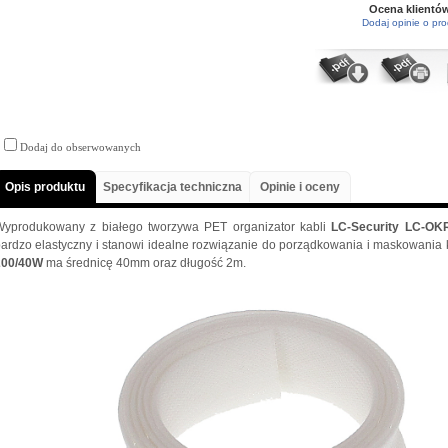
Ocena klientó
Dodaj opinie o pro
Dodaj do obserwowanych
Opis produktu
Specyfikacja techniczna
Opinie i oceny
Wyprodukowany z białego tworzywa PET organizator kabli
LC-Security LC-OK
ardzo elastyczny i stanowi idealne rozwiązanie do porządkowania i maskowania 
200/40W
ma średnicę 40mm oraz długość 2m.