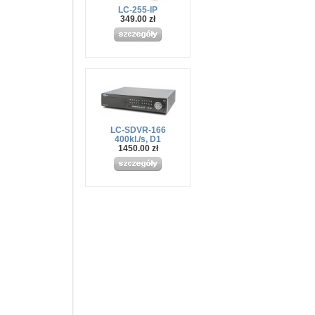
LC-255-IP
349.00 zł
LC-SDVR-166
400kl./s, D1
1450.00 zł