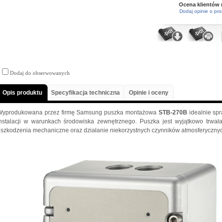
Ocena klientów
Dodaj opinie o pro
Dodaj do obserwowanych
Opis produktu
Specyfikacja techniczna
Opinie i oceny
Wyprodukowana przez firmę Samsung puszka montażowa
STB-270B
idealnie spr
instalacji w warunkach środowiska zewnętrznego. Puszka jest wyjątkowo trwał
szkodzenia mechaniczne oraz działanie niekorzystnych czynników atmosferyczny