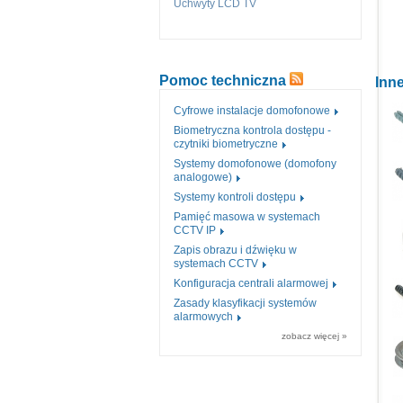
Uchwyty LCD TV
Pomoc techniczna
Inne
Cyfrowe instalacje domofonowe
Biometryczna kontrola dostępu -
czytniki biometryczne
Systemy domofonowe (domofony
analogowe)
Systemy kontroli dostępu
Pamięć masowa w systemach
CCTV IP
Zapis obrazu i dźwięku w
systemach CCTV
Konfiguracja centrali alarmowej
Zasady klasyfikacji systemów
alarmowych
zobacz więcej »