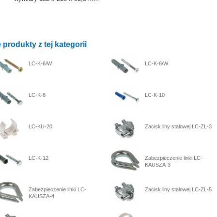
 produkty z tej kategorii
LC-K-6/W
LC-K-8/W
LC-K-8
LC-K-10
LC-KU-20
Zacisk liny stalowej LC-ZL-3
LC-K-12
Zabezpieczenie linki LC-
KAUSZA-3
Zabezpieczenie linki LC-
Zacisk liny stalowej LC-ZL-5
KAUSZA-4