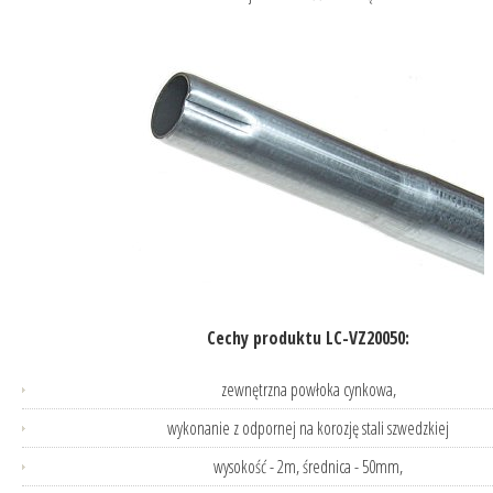
Cechy produktu LC-VZ20050:
zewnętrzna powłoka cynkowa,
wykonanie z odpornej na korozję stali szwedzkiej
wysokość - 2m, średnica - 50mm,