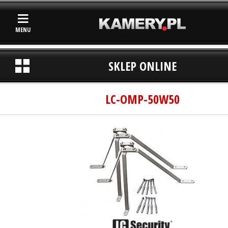
MENU
SKLEP ONLINE
LC-OMP-50W50